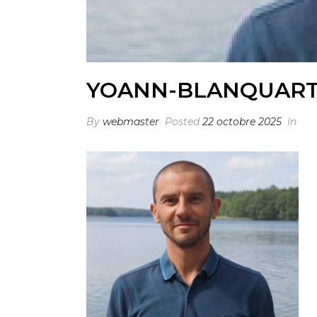
YOANN-BLANQUAR
By
webmaster
Posted
22 octobre 2025
In