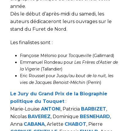
année.
Dès le début d’après-midi du samedi, les
auteurs dédicaceront leurs ouvrages sur le
stand du Furet de Nord.
Les finalistes sont :
Françoise Mélonio pour
Tocqueville
(Gallimard)
Emmanuel Rondeau pour
Les Frères d’Astier de
la Vigerie
(Tallandier)
Eric Roussel pour
Jusqu’au bout de la nuit, les
vies de Jacques Benoist-Méchin
(Perrin)
Le Jury du Grand Prix de la Biographie
politique du Touquet
:
Marie-Louise
ANTONI
, Patricia
BARBIZET
,
Nicolas
BAVEREZ
, Dominique
BESNEHARD
,
Anna
CABANA
, Arlette
CHABOT
, Pierre