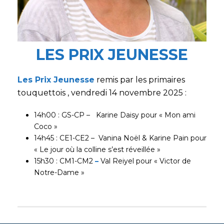
LES PRIX JEUNESSE
Les Prix Jeunesse
remis par les primaires
touquettois , vendredi 14 novembre 2025 :
14h00 : GS-CP – Karine Daisy pour « Mon ami
Coco »
14h45 : CE1-CE2 – Vanina Noël & Karine Pain pour
« Le jour où la colline s’est réveillée »
15h30 : CM1-CM2
–
Val Reiyel pour « Victor de
Notre-Dame »