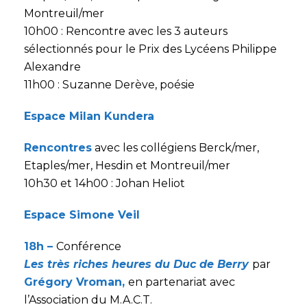
Montreuil/mer
10h00 : Rencontre avec les 3 auteurs
sélectionnés pour le Prix des Lycéens Philippe
Alexandre
11h00 : Suzanne Derève, poésie
Espace Milan Kundera
Rencontres
avec les collégiens Berck/mer,
Etaples/mer, Hesdin et Montreuil/mer
10h30 et 14h00 : Johan Heliot
Espace Simone Veil
18h –
Conférence
Les très riches heures du Duc de Berry
par
Grégory Vroman,
en partenariat avec
l’Association du M.A.C.T.