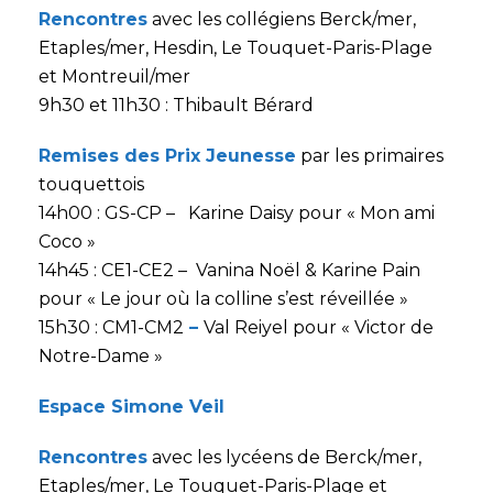
Rencontres
avec les collégiens Berck/mer,
Etaples/mer, Hesdin, Le Touquet-Paris-Plage
et Montreuil/mer
9h30 et 11h30 : Thibault Bérard
Remises des Prix Jeunesse
par les primaires
touquettois
14h00 : GS-CP – Karine Daisy pour « Mon ami
Coco »
14h45 : CE1-CE2 – Vanina Noël & Karine Pain
pour « Le jour où la colline s’est réveillée »
15h30 : CM1-CM2
–
Val Reiyel pour « Victor de
Notre-Dame »
Espace Simone Veil
Rencontres
avec les lycéens de Berck/mer,
Etaples/mer, Le Touquet-Paris-Plage et