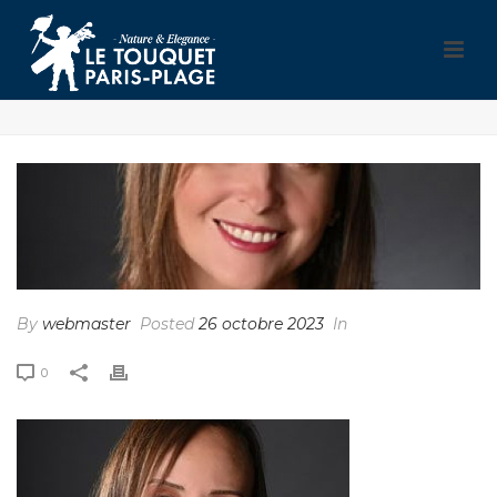
By
webmaster
Posted
26 octobre 2023
In
0