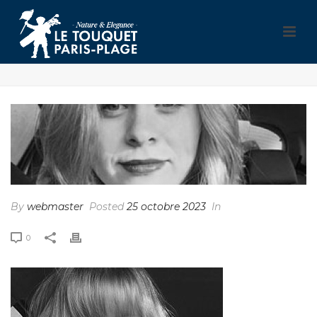
By
webmaster
Posted
25 octobre 2023
In
0