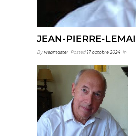
JEAN-PIERRE-LEMA
By
webmaster
Posted
17 octobre 2024
In