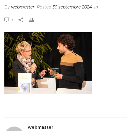
By
webmaster
Posted
30 septembre 2024
In
0
webmaster