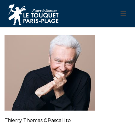
Thierry Thomas ©Pascal Ito