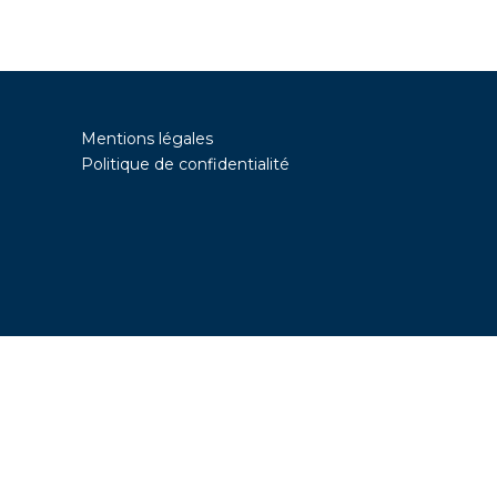
Mentions légales
Politique de confidentialité